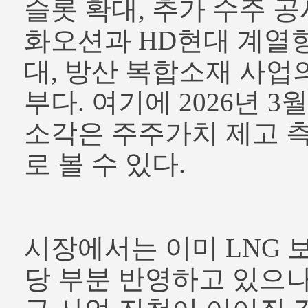
슬롯 확대, 추가 수주 공
화오션과 HD현대 계열향
대, 방산 복합소재 사업
부다. 여기에 2026년 
소각은 주주가치 제고 
로 볼 수 있다.
시장에서는 이미 LNG 
당 부분 반영하고 있으나