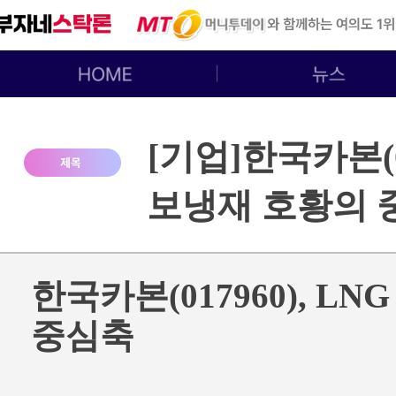
[기업]한국카본(01
보냉재 호황의 
한국카본(017960), L
중심축