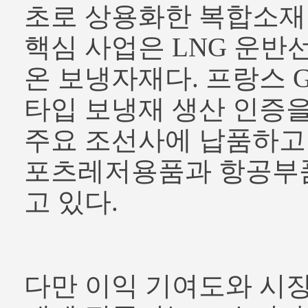
초로 상용화한 복합소재
핵심 사업은 LNG 운반
온 보냉자재다. 프랑스 
타입 보냉재 생산 인증
주요 조선사에 납품하고 
포츠레저용품과 항공부
고 있다.
다만 이익 기여도와 시