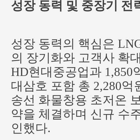
성장 동력 및 중장기 전
성장 동력의 핵심은 LN
의 장기화와 고객사 확대다
HD현대중공업과 1,850
대삼호 포함 총 2,280억
송선 화물창용 초저온 
약을 체결하며 신규 수
인했다.