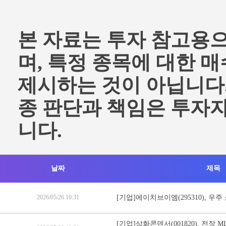
본 자료는 투자 참고용
며, 특정 종목에 대한 
제시하는 것이 아닙니다.
종 판단과 책임은 투자
니다.
날짜
제목
2026/05/26 10:31
[기업]에이치브이엠(295310), 우
[기업]삼화콘덴서(001820), 전장