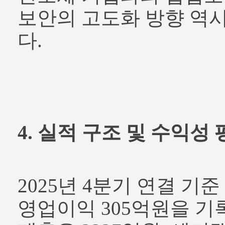
보안의 고도화 방향 역
다.
4. 실적 구조 및 수익성
2025년 4분기 연결 기준 
영업이익 305억원을 기