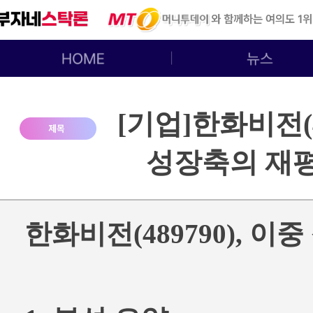
[기업]한화비전(4
성장축의 재
한화비전(489790), 