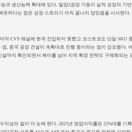
상승과 생산능력 확대에 있다. 밀양2공장 가동이 실적 성장의 기반
이 빠듯하다는 점은 성장 스토리가 아직 끝나지 않았음을 시사한다.
직 CVS 채널에 본격 진입하지 못했고 코스트코도 단일 SKU 
 점, 중국 공장 건설이 계획대로 진행 중이라는 점이 강조됐다. 
 신설까지 확인되면서 북미를 넘어 지역 확장 전략도 구체화되는 
익성의 질이 더 눈에 띈다. 2025년 영업이익률은 22%대를 기록
밀양2공장 가동률 상승과 ASP 개선 효과가 원가율 안정에 기여한