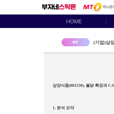
[기업]삼양
삼양식품(003230), 불닭 확장과 C
1. 분석 요약