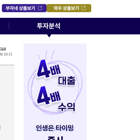
560
06 10:15
제