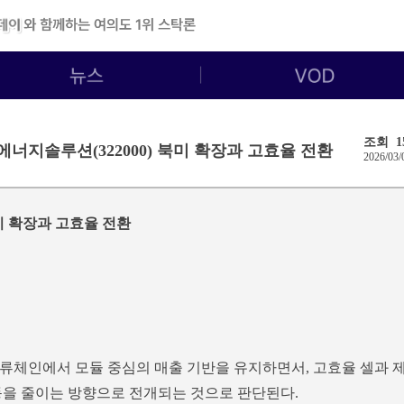
조회 1
에너지솔루션(322000) 북미 확장과 고효율 전환
2026/03/
북미 확장과 고효율 전환
체인에서 모듈 중심의 매출 기반을 유지하면서, 고효율 셀과 
동을 줄이는 방향으로 전개되는 것으로 판단된다.