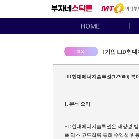
[기업]HD현대
HD현대에너지솔루션(322000) 
1. 분석 요약
HD현대에너지솔루션은 태양광 밸류
품 믹스 고도화를 통해 수익성 변